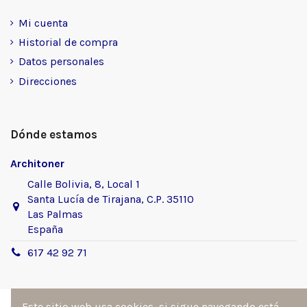
Mi cuenta
Historial de compra
Datos personales
Direcciones
Dónde estamos
Architoner
Calle Bolivia, 8, Local 1
Santa Lucía de Tirajana, C.P. 35110
Las Palmas
España
617 42 92 71
Este sitio web usa cookies, si sigue navegando está