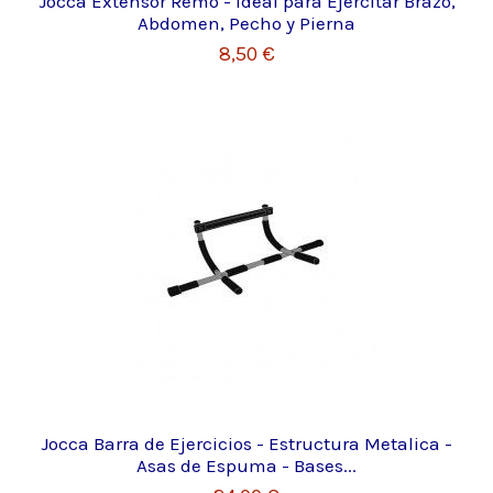
Jocca Extensor Remo - Ideal para Ejercitar Brazo,
Abdomen, Pecho y Pierna
8,50 €
Jocca Barra de Ejercicios - Estructura Metalica -
Asas de Espuma - Bases...