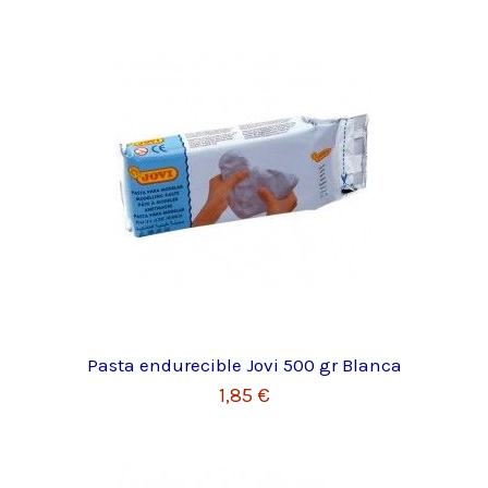
Pasta endurecible Jovi 500 gr Blanca
1,85 €