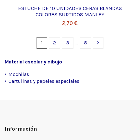
ESTUCHE DE 10 UNIDADES CERAS BLANDAS
COLORES SURTIDOS MANLEY
2,70 €
1
2
3
…
5
Material escolar y dibujo
Mochilas
Cartulinas y papeles especiales
Información