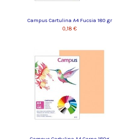
Campus Cartulina A4 Fucsia 180 gr
0,18 €
Campus Cartulina A4 Carne 180g