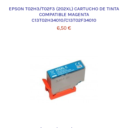
EPSON T02H3/T02F3 (202XL) CARTUCHO DE TINTA
COMPATIBLE MAGENTA
C13T02H34010/C13T02F34010
6,50 €