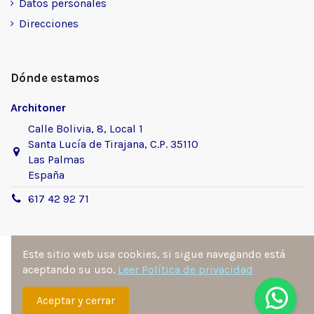
Datos personales
Direcciones
Dónde estamos
Architoner
Calle Bolivia, 8, Local 1
Santa Lucía de Tirajana, C.P. 35110
Las Palmas
España
617 42 92 71
Este sitio web usa cookies, si sigue navegando está
aceptando su uso.
Leer Política de privacidad
Sitio desarrollado y diseñado por
Ángel Manuel
Aceptar y cerrar
Fernández González
. Todos los derechos reservados por