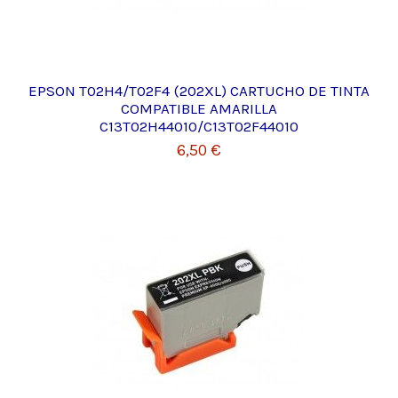
EPSON T02H4/T02F4 (202XL) CARTUCHO DE TINTA
COMPATIBLE AMARILLA
C13T02H44010/C13T02F44010
6,50 €