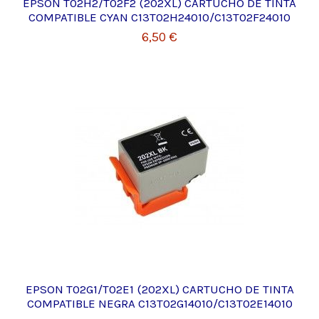
EPSON T02H2/T02F2 (202XL) CARTUCHO DE TINTA
COMPATIBLE CYAN C13T02H24010/C13T02F24010
6,50 €
EPSON T02G1/T02E1 (202XL) CARTUCHO DE TINTA
COMPATIBLE NEGRA C13T02G14010/C13T02E14010