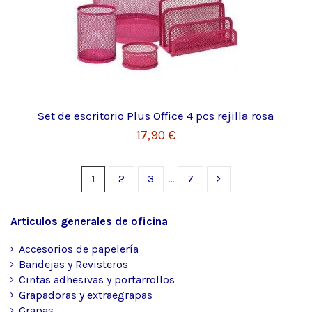
Set de escritorio Plus Office 4 pcs rejilla rosa
17,90 €
1
2
3
…
7
Articulos generales de oficina
Accesorios de papelería
Bandejas y Revisteros
Cintas adhesivas y portarrollos
Grapadoras y extraegrapas
Grapas