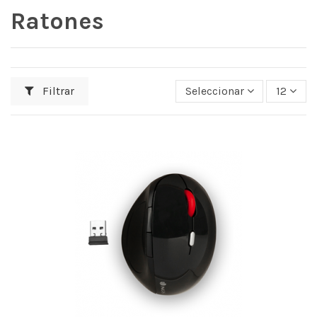
Ratones
Filtrar
Seleccionar
12