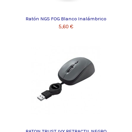
Ratón NGS FOG Blanco Inalámbrico
5,60 €
RATON TRUST IVY RETRACTIL NEGRO