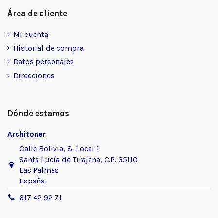
Área de cliente
Mi cuenta
Historial de compra
Datos personales
Direcciones
Dónde estamos
Architoner
Calle Bolivia, 8, Local 1
Santa Lucía de Tirajana, C.P. 35110
Las Palmas
España
617 42 92 71