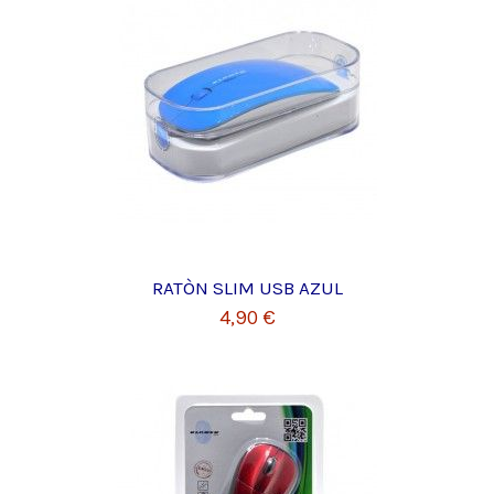
RATÒN SLIM USB AZUL
4,90 €