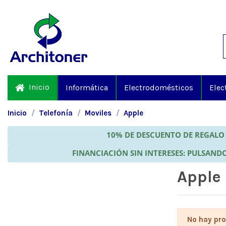
Inicio
Informática
Electrodomésticos
Elec
Inicio
Telefonía
Moviles
Apple
10% DE DESCUENTO DE REGALO 
FINANCIACIÓN SIN INTERESES: PULSANDO
Apple
No hay pro