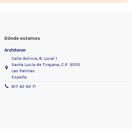
Dónde estamos
Architoner
Calle Bolivia, 8, Local 1
Santa Lucía de Tirajana, C.P. 35110
Las Palmas
España
617 42 92 71