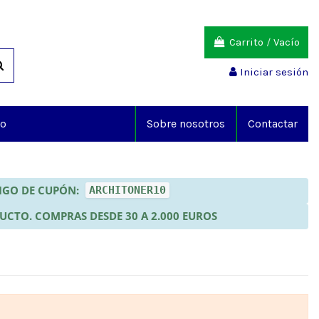
Carrito
/
Vacío
Iniciar sesión
io
Sobre nosotros
Contactar
DIGO DE CUPÓN:
ARCHITONER10
DUCTO. COMPRAS DESDE 30 A 2.000 EUROS