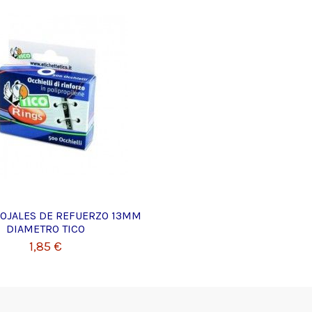
 OJALES DE REFUERZO 13MM
DIAMETRO TICO
1,85 €