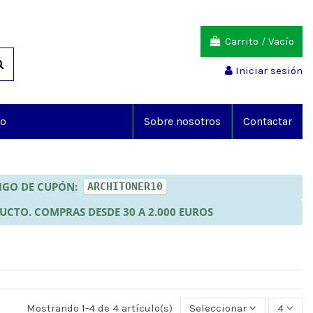
Carrito
/
Vacío
Iniciar sesión
io
Sobre nosotros
Contactar
DIGO DE CUPÓN:
ARCHITONER10
DUCTO. COMPRAS DESDE 30 A 2.000 EUROS
Mostrando 1-4 de 4 artículo(s)
Seleccionar
4