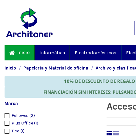
Inicio
Informática
Electrodomésticos
Elec
Inicio
Papelería y Material de oficina
Archivo y clasifica
10% DE DESCUENTO DE REGALO 
FINANCIACIÓN SIN INTERESES: PULSANDO
Marca
Acceso
Fellowes
(2)
Plus Office
(1)
Tico
(1)