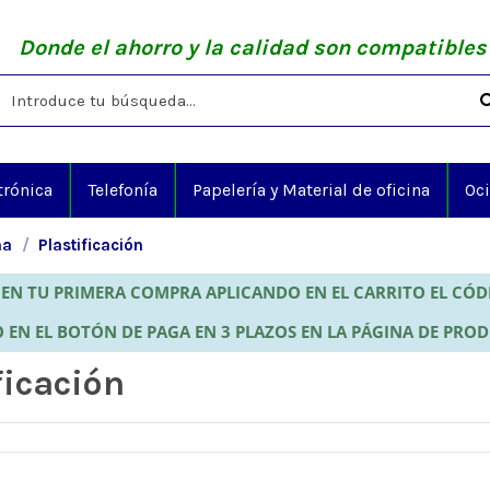
Donde el ahorro y la calidad son compatibles
trónica
Telefonía
Papelería y Material de oficina
Oc
na
Plastificación
EN TU PRIMERA COMPRA APLICANDO EN EL CARRITO EL CÓ
 EN EL BOTÓN DE PAGA EN 3 PLAZOS EN LA PÁGINA DE PRO
ficación