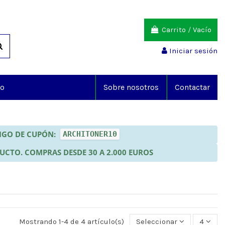
Carrito
/
Vacío
Iniciar sesión
io
Sobre nosotros
Contactar
DIGO DE CUPÓN:
ARCHITONER10
DUCTO. COMPRAS DESDE 30 A 2.000 EUROS
Mostrando 1-4 de 4 artículo(s)
Seleccionar
4