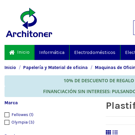
Inicio
Informática
Electrodomésticos
Elec
Inicio
Papelería y Material de oficina
Maquinas de Ofici
10% DE DESCUENTO DE REGALO 
FINANCIACIÓN SIN INTERESES: PULSANDO
Marca
Plasti
Fellowes
(1)
Olympia
(3)