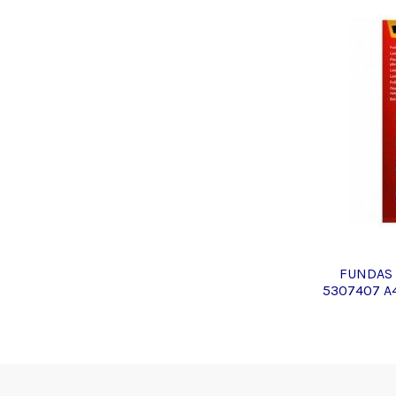
FUNDAS 
5307407 A4