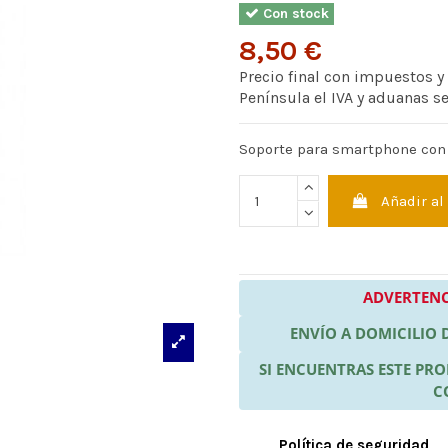
Con stock
8,50 €
Precio final con impuestos y
Península el IVA y aduanas s
Soporte para smartphone con
Añadir al
ADVERTENC
ENVÍO A DOMICILIO
SI ENCUENTRAS ESTE P
C
Política de seguridad