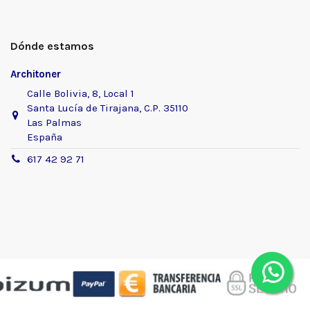
Dónde estamos
Architoner
Calle Bolivia, 8, Local 1
Santa Lucía de Tirajana, C.P. 35110
Las Palmas
España
617 42 92 71