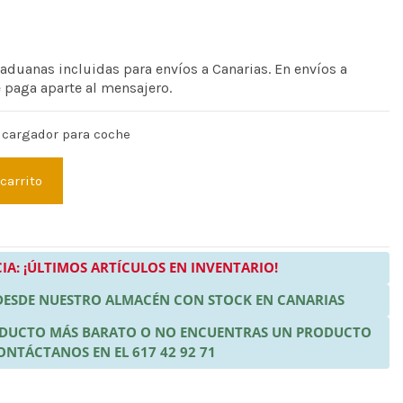
 aduanas incluidas para envíos a Canarias. En envíos a
e paga aparte al mensajero.
 cargador para coche
 carrito
IA: ¡ÚLTIMOS ARTÍCULOS EN INVENTARIO!
 DESDE NUESTRO ALMACÉN CON STOCK EN CANARIAS
RODUCTO MÁS BARATO O NO ENCUENTRAS UN PRODUCTO
ONTÁCTANOS EN EL 617 42 92 71