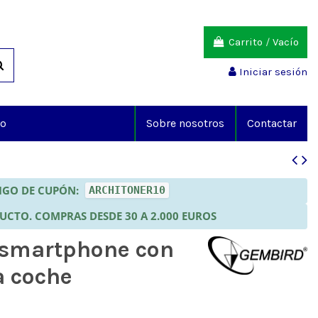
Carrito
/
Vacío
Iniciar sesión
io
Sobre nosotros
Contactar
DIGO DE CUPÓN:
ARCHITONER10
DUCTO. COMPRAS DESDE 30 A 2.000 EUROS
 smartphone con
a coche