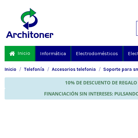
Inicio
Informática
Electrodomésticos
Elec
Inicio
Telefonía
Accesorios telefonia
Soporte para s
10% DE DESCUENTO DE REGALO 
FINANCIACIÓN SIN INTERESES: PULSANDO