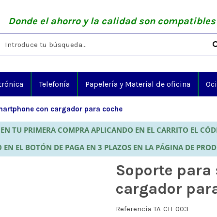
Donde el ahorro y la calidad son compatibles
trónica
Telefonía
Papelería y Material de oficina
Oc
martphone con cargador para coche
EN TU PRIMERA COMPRA APLICANDO EN EL CARRITO EL CÓ
 EN EL BOTÓN DE PAGA EN 3 PLAZOS EN LA PÁGINA DE PRO
Soporte para
cargador par
Referencia
TA-CH-003