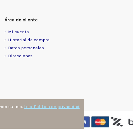
Área de cliente
Mi cuenta
Historial de compra
Datos personales
Direcciones
ando su uso.
Leer Política de privacidad
nzález
. Todos los derechos