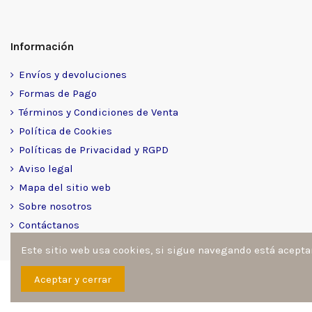
Información
Envíos y devoluciones
Formas de Pago
Términos y Condiciones de Venta
Política de Cookies
Políticas de Privacidad y RGPD
Aviso legal
Mapa del sitio web
Sobre nosotros
Contáctanos
Este sitio web usa cookies, si sigue navegando está acept
Sitio desarrollado y diseñado por
Ángel Manuel Fernández Go
Aceptar y cerrar
reservados por architoner.com