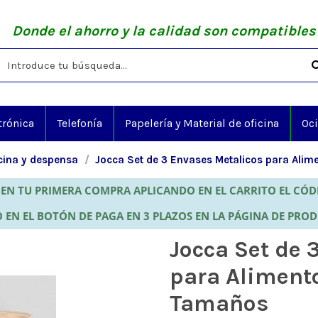
Donde el ahorro y la calidad son compatibles
trónica
Telefonía
Papelería y Material de oficina
Oc
ina y despensa
Jocca Set de 3 Envases Metalicos para Alim
EN TU PRIMERA COMPRA APLICANDO EN EL CARRITO EL CÓ
 EN EL BOTÓN DE PAGA EN 3 PLAZOS EN LA PÁGINA DE PRO
Jocca Set de 
para Alimento
Tamaños