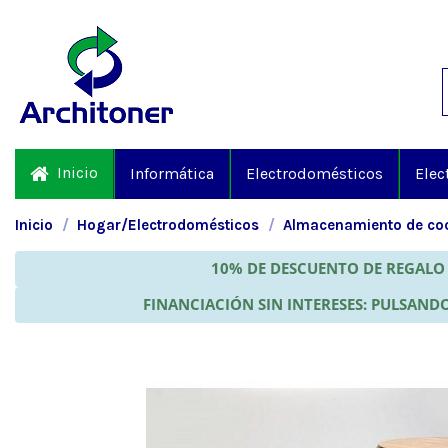
Inicio
Informática
Electrodomésticos
Elec
Inicio
Hogar/Electrodomésticos
Almacenamiento de coc
10% DE DESCUENTO DE REGALO 
FINANCIACIÓN SIN INTERESES: PULSANDO