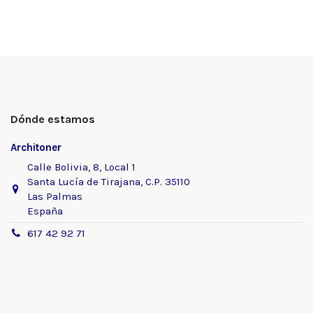
Dónde estamos
Architoner
Calle Bolivia, 8, Local 1
Santa Lucía de Tirajana, C.P. 35110
Las Palmas
España
617 42 92 71