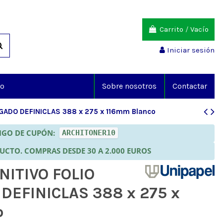
Carrito
/
Vacío
Iniciar sesión
io
Sobre nosotros
Contactar
GADO DEFINICLAS 388 x 275 x 116mm Blanco
DIGO DE CUPÓN:
ARCHITONER10
DUCTO. COMPRAS DESDE 30 A 2.000 EUROS
NITIVO FOLIO
EFINICLAS 388 x 275 x
o