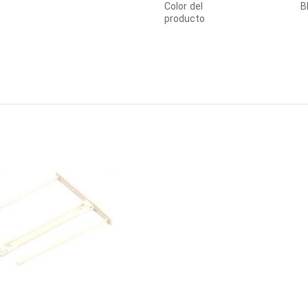
Color del
B
producto