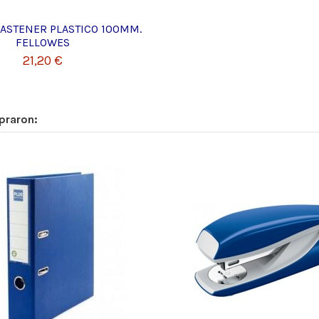
FASTENER PLASTICO 100MM.
FELLOWES
21,20 €
praron: