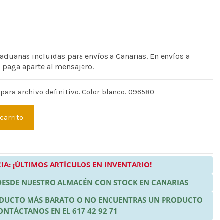
 aduanas incluidas para envíos a Canarias. En envíos a
e paga aparte al mensajero.
para archivo definitivo. Color blanco. 096580
 carrito
IA: ¡ÚLTIMOS ARTÍCULOS EN INVENTARIO!
 DESDE NUESTRO ALMACÉN CON STOCK EN CANARIAS
RODUCTO MÁS BARATO O NO ENCUENTRAS UN PRODUCTO
ONTÁCTANOS EN EL 617 42 92 71