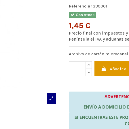
Referencia
1330001
Con stock
1,45 €
Precio final con impuestos y
Península el IVA y aduanas s
Archivo de cartón microcanal 
Añadir al
ADVERTENC
ENVÍO A DOMICILIO
SI ENCUENTRAS ESTE P
C