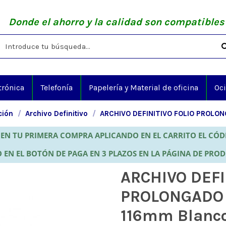
Donde el ahorro y la calidad son compatibles
trónica
Telefonía
Papelería y Material de oficina
Oc
ción
Archivo Definitivo
ARCHIVO DEFINITIVO FOLIO PROLON
EN TU PRIMERA COMPRA APLICANDO EN EL CARRITO EL CÓ
 EN EL BOTÓN DE PAGA EN 3 PLAZOS EN LA PÁGINA DE PRO
ARCHIVO DEFI
PROLONGADO D
116mm Blanc