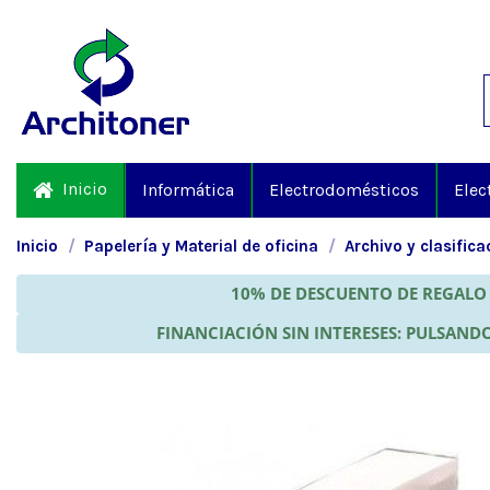
Inicio
Informática
Electrodomésticos
Elec
Inicio
Papelería y Material de oficina
Archivo y clasifica
10% DE DESCUENTO DE REGALO 
FINANCIACIÓN SIN INTERESES: PULSANDO