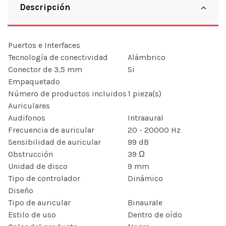
Descripción
Puertos e Interfaces
Tecnología de conectividad
Alámbrico
Conector de 3,5 mm
Si
Empaquetado
Número de productos incluidos
1 pieza(s)
Auriculares
Audifonos
Intraaural
Frecuencia de auricular
20 - 20000 Hz
Sensibilidad de auricular
99 dB
Obstrucción
39 Ω
Unidad de disco
9 mm
Tipo de controlador
Dinámico
Diseño
Tipo de auricular
Binaurale
Estilo de uso
Dentro de oído