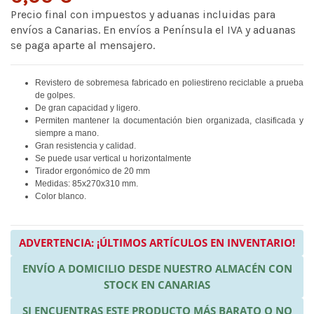
Precio final con impuestos y aduanas incluidas para
envíos a Canarias. En envíos a Península el IVA y aduanas
se paga aparte al mensajero.
Revistero de sobremesa fabricado en poliestireno reciclable a prueba
de golpes.
De gran capacidad y ligero.
Permiten mantener la documentación bien organizada, clasificada y
siempre a mano.
Gran resistencia y calidad.
Se puede usar vertical u horizontalmente
Tirador ergonómico de 20 mm
Medidas: 85x270x310 mm.
Color blanco.
ADVERTENCIA: ¡ÚLTIMOS ARTÍCULOS EN INVENTARIO!
ENVÍO A DOMICILIO DESDE NUESTRO ALMACÉN CON
STOCK EN CANARIAS
SI ENCUENTRAS ESTE PRODUCTO MÁS BARATO O NO