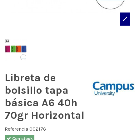
Libreta de
bolsillo tapa
básica A6 40h
70gr Horizontal
Referencia
002176
Con stock