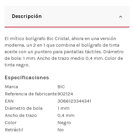
Descripción
El mítico bolígrafo Bic Cristal, ahora en una versión
moderna, un 2 en 1 que combina el bolígrafo de tinta
aceite con un puntero para pantallas táctiles. Diámetro
de bola: 1 mm. Ancho de trazo medio 0,4 mm. Color de
tinta negro.
Especificaciones
Marca
BIC
Referencia de fabricante
902124
EAN
3086123344341
Diámetro de bola
1 mm
Ancho de trazo
0,4 mm
Color
Negro
Retráctil
No