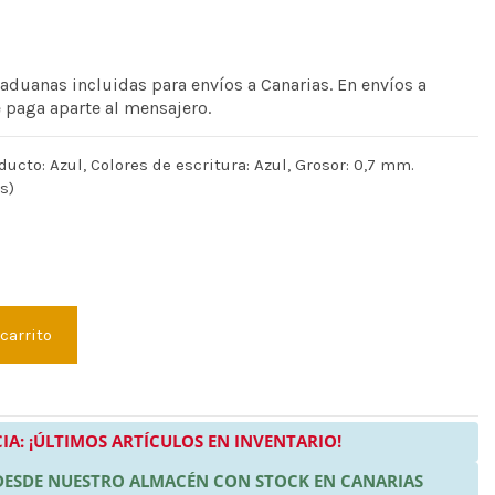
 aduanas incluidas para envíos a Canarias. En envíos a
e paga aparte al mensajero.
ducto: Azul, Colores de escritura: Azul, Grosor: 0,7 mm.
s)
 carrito
IA: ¡ÚLTIMOS ARTÍCULOS EN INVENTARIO!
 DESDE NUESTRO ALMACÉN CON STOCK EN CANARIAS