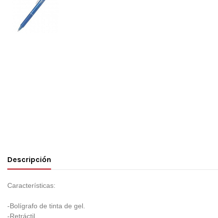
Descripción
Características:
-Bolígrafo de tinta de gel.
-Retráctil.