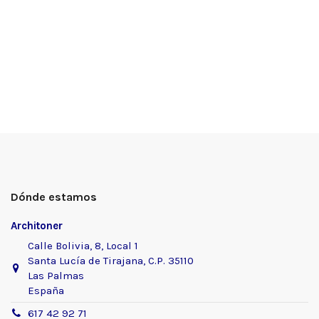
Dónde estamos
Architoner
Calle Bolivia, 8, Local 1
Santa Lucía de Tirajana, C.P. 35110
Las Palmas
España
617 42 92 71