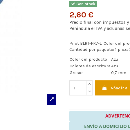
Con stock
2,60 €
Precio final con impuestos y
Península el IVA y aduanas s
Pilot BLRT-FR7-L. Color del pro
Cantidad por paquete: 1 pieza(
Color del producto
Azul
Colores de escritura
Azul
Grosor
0,7 mm
Añadir al
ADVERTENC
ENVÍO A DOMICILIO