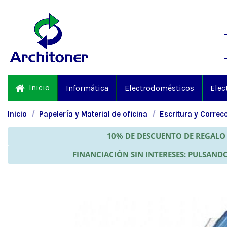
Inicio
Informática
Electrodomésticos
Elec
Inicio
Papelería y Material de oficina
Escritura y Correc
10% DE DESCUENTO DE REGALO 
FINANCIACIÓN SIN INTERESES: PULSANDO