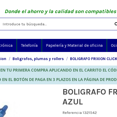
Donde el ahorro y la calidad son compatibles
trónica
Telefonía
Papelería y Material de oficina
Oc
cion
Boligrafos, plumas y rollers
BOLIGRAFO FRIXION CLIC
EN TU PRIMERA COMPRA APLICANDO EN EL CARRITO EL CÓ
 EN EL BOTÓN DE PAGA EN 3 PLAZOS EN LA PÁGINA DE PRO
BOLIGRAFO FR
AZUL
Referencia
1321542