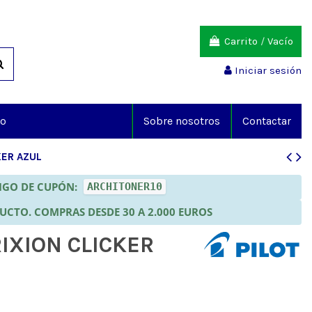
Carrito
/
Vacío
Iniciar sesión
io
Sobre nosotros
Contactar
KER AZUL
DIGO DE CUPÓN:
ARCHITONER10
DUCTO. COMPRAS DESDE 30 A 2.000 EUROS
IXION CLICKER