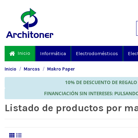
Inicio
Informática
Electrodomésticos
Elec
Inicio
Marcas
Makro Paper
10% DE DESCUENTO DE REGALO 
FINANCIACIÓN SIN INTERESES: PULSANDO
Listado de productos por m