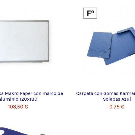
nca Makro Paper con marco de
Carpeta con Gomas Karman
aluminio 120x180
Solapas Azul
103,50 €
0,75 €