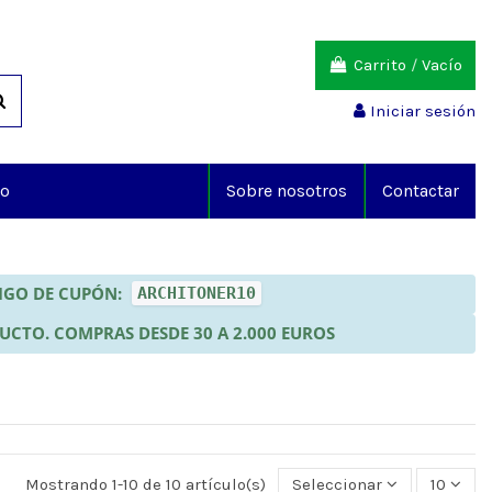
Carrito
/
Vacío
Iniciar sesión
io
Sobre nosotros
Contactar
DIGO DE CUPÓN:
ARCHITONER10
DUCTO. COMPRAS DESDE 30 A 2.000 EUROS
Mostrando 1-10 de 10 artículo(s)
Seleccionar
10