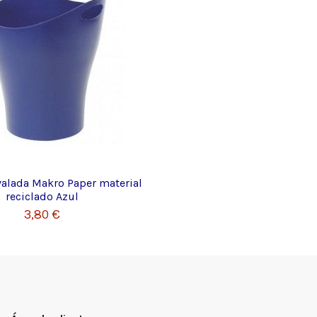
valada Makro Paper material
reciclado Azul
3,80 €