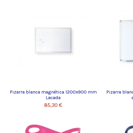
Pizarra blanca magnética 1200x900 mm
Pizarra bla
Lacada
85,30 €