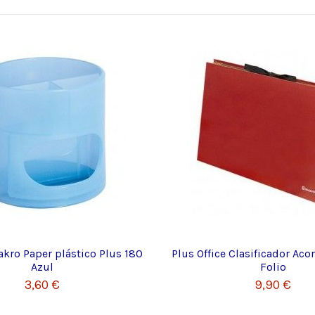
kro Paper plástico Plus 180
Plus Office Clasificador Aco
Azul
Folio
3,60 €
9,90 €