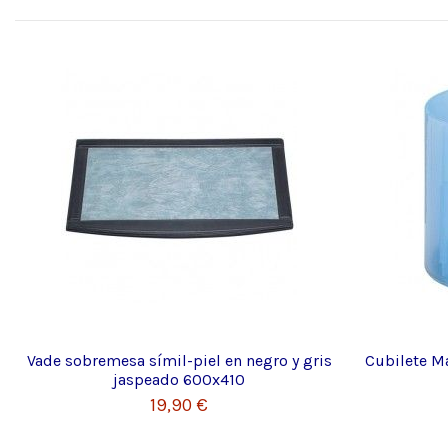
Vade sobremesa símil-piel en negro y gris
Cubilete Ma
jaspeado 600x410
19,90 €