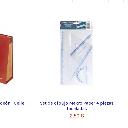
rdeón Fuelle
Set de dibujo Makro Paper 4 piezas
biseladas
2,50 €