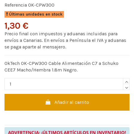
Referencia
OK-CPW300
Últimas unidades en stock
1,30 €
Precio final con impuestos y aduanas incluidas para
envíos a Canarias. En envíos a Península el IVA y aduanas
se paga aparte al mensajero.
OkTech OK-CPW300 Cable Alimentación C7 a Schuko
CEE7 Macho/Hembra 1.8m Negro.
Añadir al carrito
ADVERTENCIA: ¡ÚLTIMOS ARTÍCULOS EN INVENTARIO!