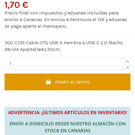
1,70 €
Precio final con impuestos y aduanas incluidas para
envíos a Canarias. En envíos a Península el IVA y aduanas
se paga aparte al mensajero.
3GO C135 Cable OTG USB-A Hembra a USB-C 2.0 Macho
28+24 Apantallado 20cm.
Añadir al carrito
ADVERTENCIA: ¡ÚLTIMOS ARTÍCULOS EN INVENTARIO!
ENVÍO A DOMICILIO DESDE NUESTRO ALMACÉN CON
STOCK EN CANARIAS