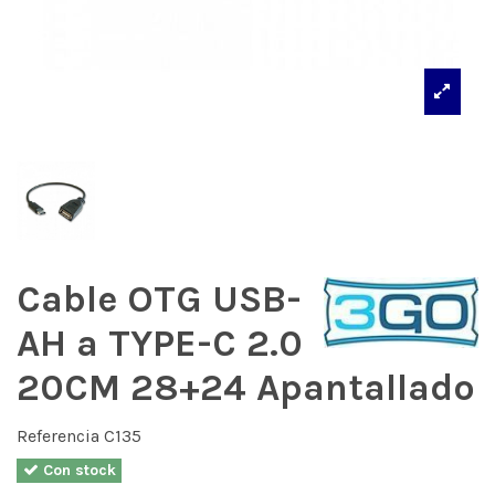
Cable OTG USB-
AH a TYPE-C 2.0
20CM 28+24 Apantallado
Referencia
C135
Con stock