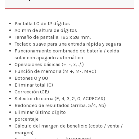
Pantalla LC de 12 dígitos
20 mm de altura de dígitos
Tamaño de pantalla: 125 x 28 mm.
Teclado suave para una entrada rápida y segura
Funcionamiento combinado de batería / celda
solar con apagado automático
Operaciones básicas (+, -, x, ./.)
Función de memoria (M +, M-, MRC)
Botones 0 y 00
Eliminar total (C)
Corrección (CE)
Selector de coma (F, 4, 3, 2, 0, AGREGAR)
Redondeo de resultados (arriba, 5/4, Ab)
Eliminar último dígito
porcentaje
Cálculo del margen de beneficio (costo / venta /
margen)