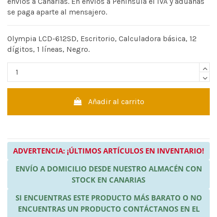
envíos a Canarias. En envíos a Península el IVA y aduanas
se paga aparte al mensajero.
Olympia LCD-612SD, Escritorio, Calculadora básica, 12
dígitos, 1 líneas, Negro.
Añadir al carrito
ADVERTENCIA: ¡ÚLTIMOS ARTÍCULOS EN INVENTARIO!
ENVÍO A DOMICILIO DESDE NUESTRO ALMACÉN CON
STOCK EN CANARIAS
SI ENCUENTRAS ESTE PRODUCTO MÁS BARATO O NO
ENCUENTRAS UN PRODUCTO CONTÁCTANOS EN EL