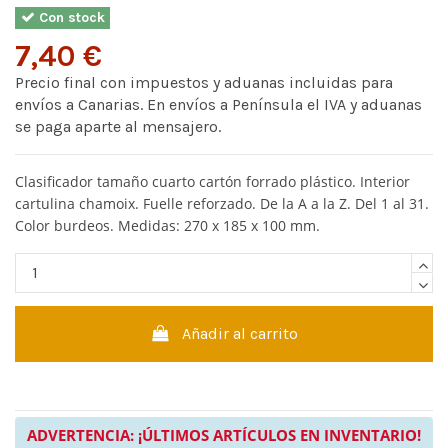
Con stock
7,40 €
Precio final con impuestos y aduanas incluidas para
envíos a Canarias. En envíos a Península el IVA y aduanas
se paga aparte al mensajero.
Clasificador tamaño cuarto cartón forrado plástico. Interior
cartulina chamoix. Fuelle reforzado. De la A a la Z. Del 1 al 31.
Color burdeos. Medidas: 270 x 185 x 100 mm.
Añadir al carrito
ADVERTENCIA: ¡ÚLTIMOS ARTÍCULOS EN INVENTARIO!