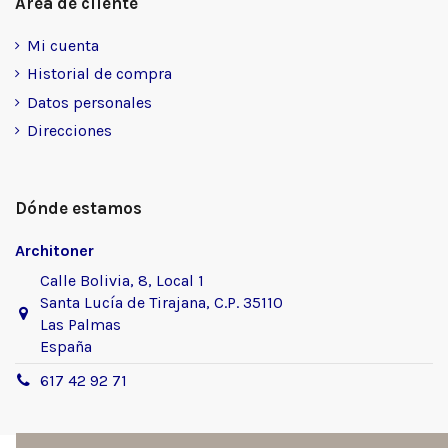
Área de cliente
Mi cuenta
Historial de compra
Datos personales
Direcciones
Dónde estamos
Architoner
Calle Bolivia, 8, Local 1
Santa Lucía de Tirajana, C.P. 35110
Las Palmas
España
617 42 92 71