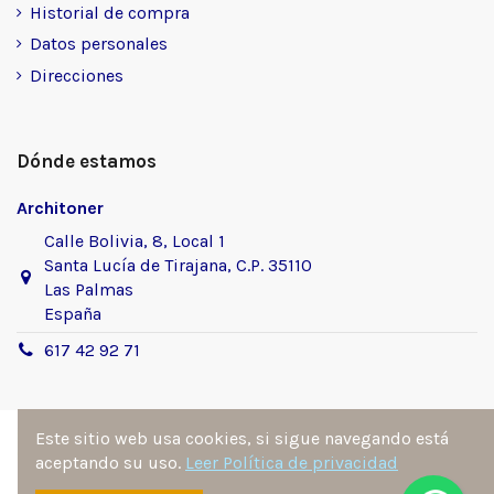
Historial de compra
Datos personales
Direcciones
Dónde estamos
Architoner
Calle Bolivia, 8, Local 1
Santa Lucía de Tirajana, C.P. 35110
Las Palmas
España
617 42 92 71
Este sitio web usa cookies, si sigue navegando está
aceptando su uso.
Leer Política de privacidad
Sitio desarrollado y diseñado por
Ángel Manuel