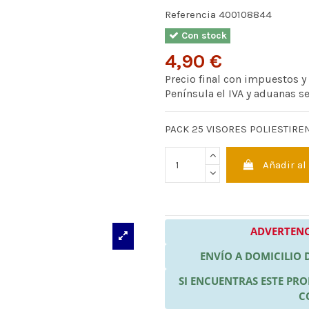
Referencia
400108844
Con stock
4,90 €
Precio final con impuestos y
Península el IVA y aduanas s
PACK 25 VISORES POLIESTIRE
Añadir al
ADVERTENC
ENVÍO A DOMICILIO
SI ENCUENTRAS ESTE P
C