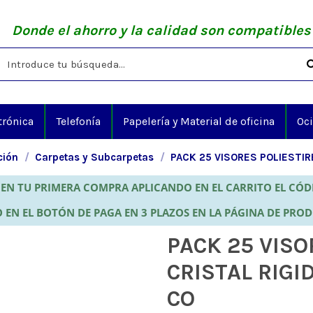
Donde el ahorro y la calidad son compatibles
trónica
Telefonía
Papelería y Material de oficina
Oc
ción
Carpetas y Subcarpetas
PACK 25 VISORES POLIESTIR
EN TU PRIMERA COMPRA APLICANDO EN EL CARRITO EL CÓ
 EN EL BOTÓN DE PAGA EN 3 PLAZOS EN LA PÁGINA DE PRO
PACK 25 VISO
CRISTAL RIGI
CO