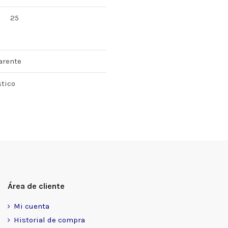
25
arente
stico
Área de cliente
Mi cuenta
Historial de compra