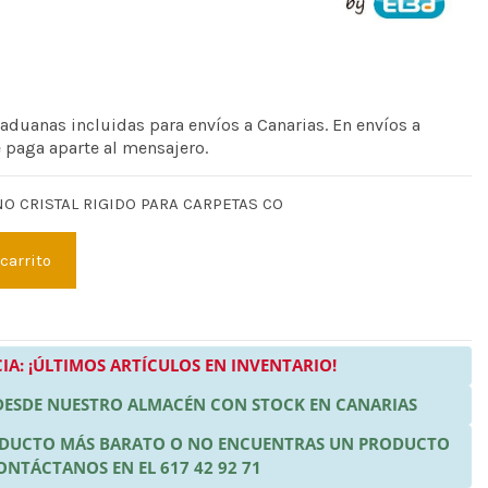
 aduanas incluidas para envíos a Canarias. En envíos a
e paga aparte al mensajero.
NO CRISTAL RIGIDO PARA CARPETAS CO
 carrito
IA: ¡ÚLTIMOS ARTÍCULOS EN INVENTARIO!
 DESDE NUESTRO ALMACÉN CON STOCK EN CANARIAS
RODUCTO MÁS BARATO O NO ENCUENTRAS UN PRODUCTO
ONTÁCTANOS EN EL 617 42 92 71