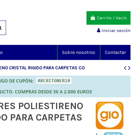
Carrito
/
Vacío
Iniciar sesión
io
Sobre nosotros
Contactar
ENO CRISTAL RIGIDO PARA CARPETAS CO
DIGO DE CUPÓN:
ARCHITONER10
DUCTO. COMPRAS DESDE 30 A 2.000 EUROS
RES POLIESTIRENO
DO PARA CARPETAS