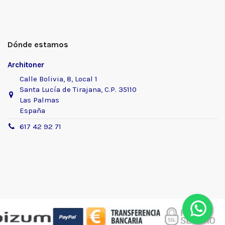
Dónde estamos
Architoner
Calle Bolivia, 8, Local 1
Santa Lucía de Tirajana, C.P. 35110
Las Palmas
España
617 42 92 71