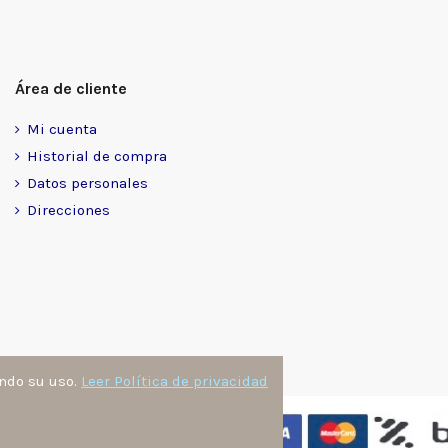
Área de cliente
Mi cuenta
Historial de compra
Datos personales
Direcciones
ando su uso.
Leer Política de privacidad
nzález
. Todos los derechos