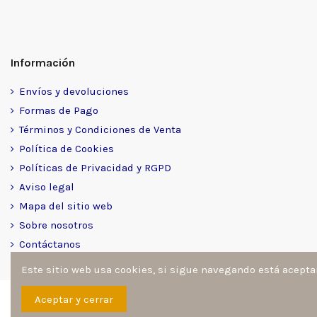
Información
Envíos y devoluciones
Formas de Pago
Términos y Condiciones de Venta
Política de Cookies
Políticas de Privacidad y RGPD
Aviso legal
Mapa del sitio web
Sobre nosotros
Contáctanos
Este sitio web usa cookies, si sigue navegando está acept
Sitio desarrollado y diseñado por
Ángel Manuel Fernández Go
Aceptar y cerrar
reservados por architoner.com