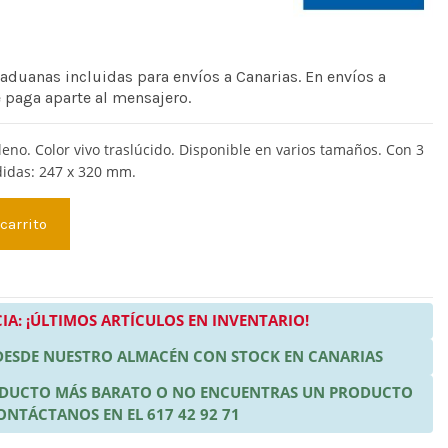
 aduanas incluidas para envíos a Canarias. En envíos a
e paga aparte al mensajero.
eno. Color vivo traslúcido. Disponible en varios tamaños. Con 3
didas: 247 x 320 mm.
 carrito
IA: ¡ÚLTIMOS ARTÍCULOS EN INVENTARIO!
 DESDE NUESTRO ALMACÉN CON STOCK EN CANARIAS
RODUCTO MÁS BARATO O NO ENCUENTRAS UN PRODUCTO
ONTÁCTANOS EN EL 617 42 92 71