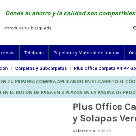
Donde el ahorro y la calidad son compatibles
trónica
Telefonía
Papelería y Material de oficina
Oc
ción
Carpetas y Subcarpetas
Plus Office Carpeta A4 PP G
EN TU PRIMERA COMPRA APLICANDO EN EL CARRITO EL CÓ
 EN EL BOTÓN DE PAGA EN 3 PLAZOS EN LA PÁGINA DE PRO
Plus Office C
y Solapas Ver
Referencia
180535