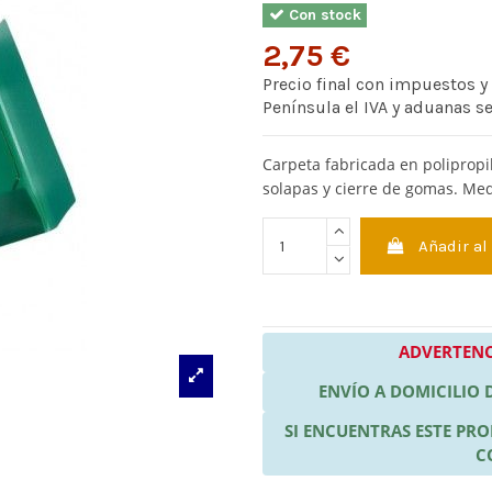
Con stock
2,75 €
Precio final con impuestos y
Península el IVA y aduanas s
Carpeta fabricada en polipropil
solapas y cierre de gomas. Me
Añadir al
ADVERTENC
ENVÍO A DOMICILIO
SI ENCUENTRAS ESTE P
C