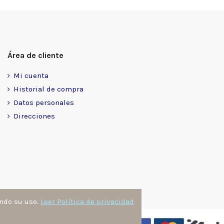
Área de cliente
Mi cuenta
Historial de compra
Datos personales
Direcciones
ando su uso.
Leer Política de privacidad
nzález
. Todos los derechos