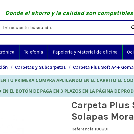
Donde el ahorro y la calidad son compatibles
trónica
Telefonía
Papelería y Material de oficina
Oc
ción
Carpetas y Subcarpetas
Carpeta Plus Soft A4+ Goma
EN TU PRIMERA COMPRA APLICANDO EN EL CARRITO EL CÓ
 EN EL BOTÓN DE PAGA EN 3 PLAZOS EN LA PÁGINA DE PRO
Carpeta Plus
Solapas Mor
Referencia
180891