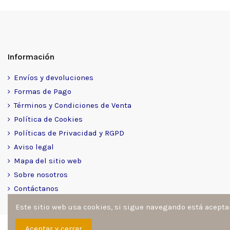
Información
Envíos y devoluciones
Formas de Pago
Términos y Condiciones de Venta
Política de Cookies
Políticas de Privacidad y RGPD
Aviso legal
Mapa del sitio web
Sobre nosotros
Contáctanos
Este sitio web usa cookies, si sigue navegando está acept
Sitio desarrollado y diseñado por
Ángel Manuel Fernández Go
Aceptar y cerrar