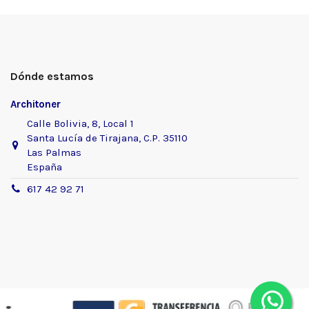
Dónde estamos
Architoner
Calle Bolivia, 8, Local 1
Santa Lucía de Tirajana, C.P. 35110
Las Palmas
España
617 42 92 71