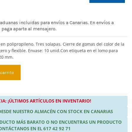
 aduanas incluidas para envíos a Canarias. En envíos a
e paga aparte al mensajero.
en polipropileno. Tres solapas. Cierre de gomas del color de la
gero y flexible. Envase: 10 unid.Con etiqueta en el lomo para
320 mm.
 carrito
IA: ¡ÚLTIMOS ARTÍCULOS EN INVENTARIO!
 DESDE NUESTRO ALMACÉN CON STOCK EN CANARIAS
RODUCTO MÁS BARATO O NO ENCUENTRAS UN PRODUCTO
ONTÁCTANOS EN EL 617 42 92 71