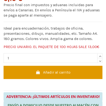
Precio final con impuestos y aduanas incluidas para
envíos a Canarias. En envíos a Península el IVA y aduanas
se paga aparte al mensajero.
I
deal para encuadernación, trabajos de oficina,
presentaciones, dibujo, manualidades, etc. Tamaño A4.
180 gramos. Colores vivos. Amplia gama de colores.
PRECIO UNIARIO. EL PAQUETE DE 100 HOJAS SALE 13,00€
Añadir al carrito
ADVERTENCIA: ¡ÚLTIMOS ARTÍCULOS EN INVENTARIO!
ENVÍO A DOMICILIO DESDE NUESTRO ALMACÉN CON