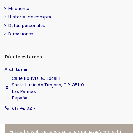
Mi cuenta
Historial de compra
Datos personales
Direcciones
Dónde estamos
Architoner
Calle Bolivia, 8, Local 1
Santa Lucía de Tirajana, C.P. 35110
Las Palmas
España
617 42 92 71
Este sitio web usa cookies, si sigue navegando está