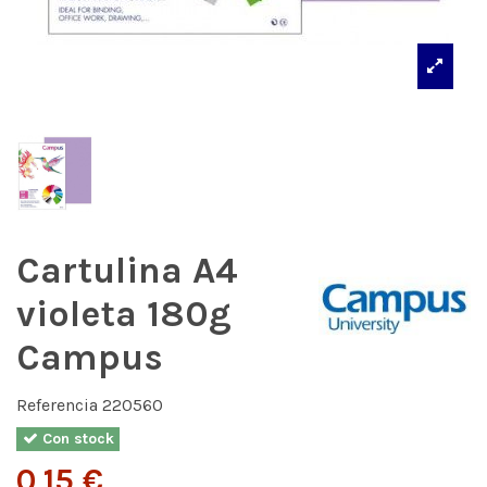
Cartulina A4
violeta 180g
Campus
Referencia
220560
Con stock
0,15 €