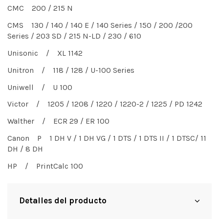
CMC 200 / 215 N
CMS 130 / 140 / 140 E / 140 Series / 150 / 200 /200
Series / 203 SD / 215 N-LD / 230 / 610
Unisonic / XL 1142
Unitron / 118 / 128 / U-100 Series
Uniwell / U 100
Victor / 1205 / 1208 / 1220 / 1220-2 / 1225 / PD 1242
Walther / ECR 29 / ER 100
Canon P 1 DH V / 1 DH VG / 1 DTS / 1 DTS II / 1 DTSC/ 11
DH / 8 DH
HP / PrintCalc 100
Detalles del producto