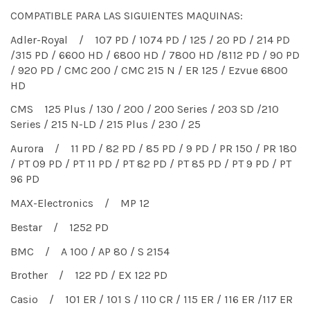
COMPATIBLE PARA LAS SIGUIENTES MAQUINAS:
Adler-Royal / 107 PD / 1074 PD / 125 / 20 PD / 214 PD
/315 PD / 6600 HD / 6800 HD / 7800 HD /8112 PD / 90 PD
/ 920 PD / CMC 200 / CMC 215 N / ER 125 / Ezvue 6800
HD
CMS 125 Plus / 130 / 200 / 200 Series / 203 SD /210
Series / 215 N-LD / 215 Plus / 230 / 25
Aurora / 11 PD / 82 PD / 85 PD / 9 PD / PR 150 / PR 180
/ PT 09 PD / PT 11 PD / PT 82 PD / PT 85 PD / PT 9 PD / PT
96 PD
MAX-Electronics / MP 12
Bestar / 1252 PD
BMC / A 100 / AP 80 / S 2154
Brother / 122 PD / EX 122 PD
Casio / 101 ER / 101 S / 110 CR / 115 ER / 116 ER /117 ER