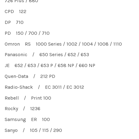
726 Plus / 880
CPD 122
DP 710
PD 150 / 700 / 710
Omron RS 1000 Series / 1002 / 1004 / 1008 / 1110
Panasonic / 650 Series / 652 / 653
JE 652 / 653 / 653 P / 658 NP / 660 NP
Quen-Data / 212 PD
Radio-Shack / EC 3011 / EC 3012
Rebell / Print 100
Rocky / 1236
Samsung ER 100
Sanyo / 105 / 115 / 290