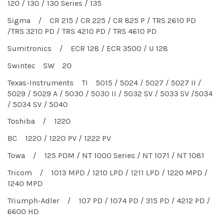
120 / 130 / 130 Series / 135
Sigma / CR 215 / CR 225 / CR 825 P / TRS 2610 PD
/TRS 3210 PD / TRS 4210 PD / TRS 4610 PD
Sumitronics / ECR 128 / ECR 3500 / U 128
Swintec SW 20
Texas-Instruments TI 5015 / 5024 / 5027 / 5027 II /
5029 / 5029 A / 5030 / 5030 II / 5032 SV / 5033 SV /5034
/ 5034 SV / 5040
Toshiba / 1220
BC 1220 / 1220 PV / 1222 PV
Towa / 125 PDM / NT 1000 Series / NT 1071 / NT 1081
Tricom / 1013 MPD / 1210 LPD / 1211 LPD / 1220 MPD /
1240 MPD
Triumph-Adler / 107 PD / 1074 PD / 315 PD / 4212 PD /
6600 HD