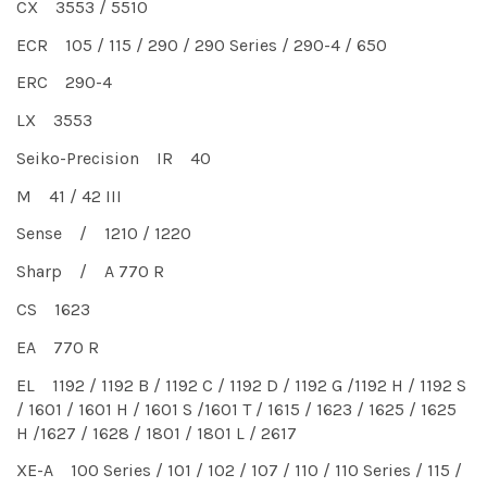
CX 3553 / 5510
ECR 105 / 115 / 290 / 290 Series / 290-4 / 650
ERC 290-4
LX 3553
Seiko-Precision IR 40
M 41 / 42 III
Sense / 1210 / 1220
Sharp / A 770 R
CS 1623
EA 770 R
EL 1192 / 1192 B / 1192 C / 1192 D / 1192 G /1192 H / 1192 S
/ 1601 / 1601 H / 1601 S /1601 T / 1615 / 1623 / 1625 / 1625
H /1627 / 1628 / 1801 / 1801 L / 2617
XE-A 100 Series / 101 / 102 / 107 / 110 / 110 Series / 115 /