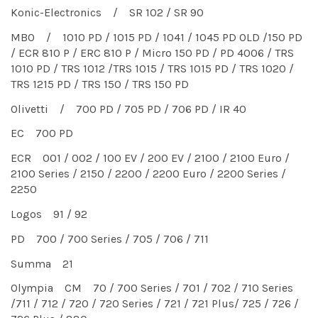
Konic-Electronics / SR 102 / SR 90
MBO / 1010 PD / 1015 PD / 1041 / 1045 PD OLD /150 PD
/ ECR 810 P / ERC 810 P / Micro 150 PD / PD 4006 / TRS
1010 PD / TRS 1012 /TRS 1015 / TRS 1015 PD / TRS 1020 /
TRS 1215 PD / TRS 150 / TRS 150 PD
Olivetti / 700 PD / 705 PD / 706 PD / IR 40
EC 700 PD
ECR 001 / 002 / 100 EV / 200 EV / 2100 / 2100 Euro /
2100 Series / 2150 / 2200 / 2200 Euro / 2200 Series /
2250
Logos 91 / 92
PD 700 / 700 Series / 705 / 706 / 711
Summa 21
Olympia CM 70 / 700 Series / 701 / 702 / 710 Series
/711 / 712 / 720 / 720 Series / 721 / 721 Plus/ 725 / 726 /