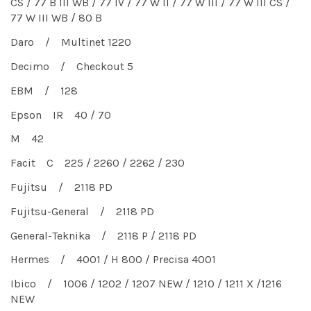
CS / 77 B III WB / 77 IV / 77 W II / 77 W III / 77 W III CS /
77 W III WB / 80 B
Daro / Multinet 1220
Decimo / Checkout 5
EBM / 128
Epson IR 40 / 70
M 42
Facit C 225 / 2260 / 2262 / 230
Fujitsu / 2118 PD
Fujitsu-General / 2118 PD
General-Teknika / 2118 P / 2118 PD
Hermes / 4001 / H 800 / Precisa 4001
Ibico / 1006 / 1202 / 1207 NEW / 1210 / 1211 X /1216
NEW