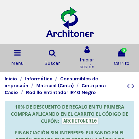
0
Iniciar
Menu
Buscar
Carrito
sesión
Inicio
Informática
Consumibles de
impresión
Matricial (Cinta)
Cinta para
Casio
Rodillo Entintador IR40 Negro
10% DE DESCUENTO DE REGALO EN TU PRIMERA
COMPRA APLICANDO EN EL CARRITO EL CÓDIGO DE
CUPÓN:
ARCHITONER10
FINANCIACIÓN SIN INTERESES: PULSANDO EN EL