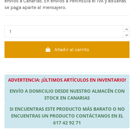
envíos a Canarias. En envíos a Península el IVA y aduanas
se paga aparte al mensajero.
Añadir al carrito
ADVERTENCIA: ¡ÚLTIMOS ARTÍCULOS EN INVENTARIO!
ENVÍO A DOMICILIO DESDE NUESTRO ALMACÉN CON
STOCK EN CANARIAS
SI ENCUENTRAS ESTE PRODUCTO MÁS BARATO O NO
ENCUENTRAS UN PRODUCTO CONTÁCTANOS EN EL
617 42 92 71