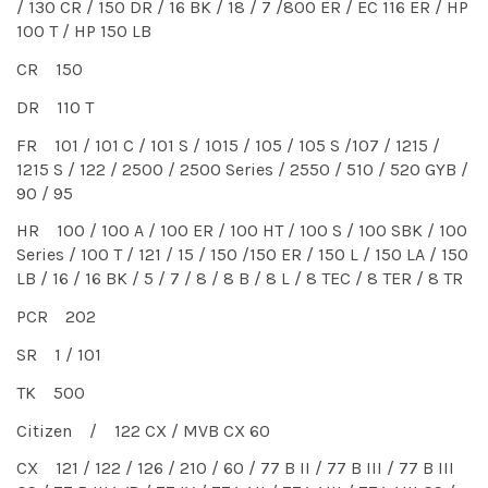
/ 130 CR / 150 DR / 16 BK / 18 / 7 /800 ER / EC 116 ER / HP
100 T / HP 150 LB
CR 150
DR 110 T
FR 101 / 101 C / 101 S / 1015 / 105 / 105 S /107 / 1215 /
1215 S / 122 / 2500 / 2500 Series / 2550 / 510 / 520 GYB /
90 / 95
HR 100 / 100 A / 100 ER / 100 HT / 100 S / 100 SBK / 100
Series / 100 T / 121 / 15 / 150 /150 ER / 150 L / 150 LA / 150
LB / 16 / 16 BK / 5 / 7 / 8 / 8 B / 8 L / 8 TEC / 8 TER / 8 TR
PCR 202
SR 1 / 101
TK 500
Citizen / 122 CX / MVB CX 60
CX 121 / 122 / 126 / 210 / 60 / 77 B II / 77 B III / 77 B III