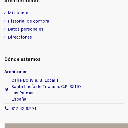
Área de cliente
Mi cuenta
Historial de compra
Datos personales
Direcciones
Dónde estamos
Architoner
Calle Bolivia, 8, Local 1
Santa Lucía de Tirajana, C.P. 35110
Las Palmas
España
617 42 92 71