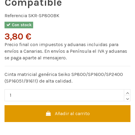
Compatible
Referencia
SKR-SP800BK
Con stock
3,80 €
Precio final con impuestos y aduanas incluidas para
envíos a Canarias. En envíos a Península el IVA y aduanas
se paga aparte al mensajero.
Cinta matricial genérica Seiko SP800/SP1600/SP2400
(SP16051/91611) de alta calidad.
Añadir al carrito