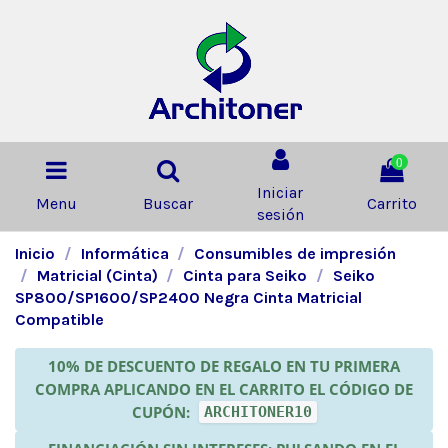
0
Iniciar
Menu
Buscar
Carrito
sesión
Inicio
Informática
Consumibles de impresión
Matricial (Cinta)
Cinta para Seiko
Seiko
SP800/SP1600/SP2400 Negra Cinta Matricial
Compatible
10% DE DESCUENTO DE REGALO EN TU PRIMERA
COMPRA APLICANDO EN EL CARRITO EL CÓDIGO DE
CUPÓN:
ARCHITONER10