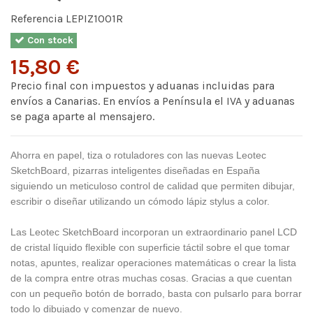
Referencia
LEPIZ1001R
Con stock
15,80 €
Precio final con impuestos y aduanas incluidas para
envíos a Canarias. En envíos a Península el IVA y aduanas
se paga aparte al mensajero.
Ahorra en papel, tiza o rotuladores con las nuevas Leotec
SketchBoard, pizarras inteligentes diseñadas en España
siguiendo un meticuloso control de calidad que permiten dibujar,
escribir o diseñar utilizando un cómodo lápiz stylus a color.
Las Leotec SketchBoard incorporan un extraordinario panel LCD
de cristal líquido flexible con superficie táctil sobre el que tomar
notas, apuntes, realizar operaciones matemáticas o crear la lista
de la compra entre otras muchas cosas. Gracias a que cuentan
con un pequeño botón de borrado, basta con pulsarlo para borrar
todo lo dibujado y comenzar de nuevo.