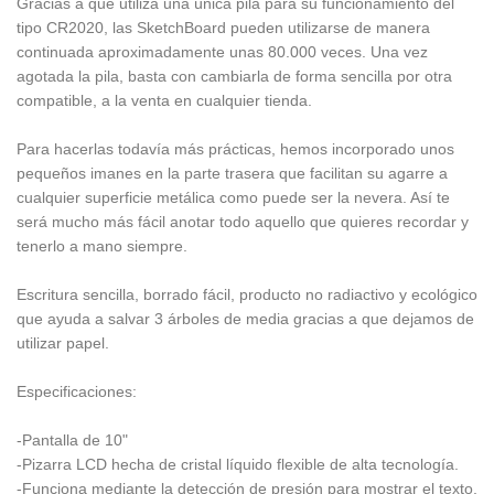
Gracias a que utiliza una única pila para su funcionamiento del
tipo CR2020, las SketchBoard pueden utilizarse de manera
continuada aproximadamente unas 80.000 veces. Una vez
agotada la pila, basta con cambiarla de forma sencilla por otra
compatible, a la venta en cualquier tienda.
Para hacerlas todavía más prácticas, hemos incorporado unos
pequeños imanes en la parte trasera que facilitan su agarre a
cualquier superficie metálica como puede ser la nevera. Así te
será mucho más fácil anotar todo aquello que quieres recordar y
tenerlo a mano siempre.
Escritura sencilla, borrado fácil, producto no radiactivo y ecológico
que ayuda a salvar 3 árboles de media gracias a que dejamos de
utilizar papel.
Especificaciones:
-Pantalla de 10"
-Pizarra LCD hecha de cristal líquido flexible de alta tecnología.
-Funciona mediante la detección de presión para mostrar el texto,