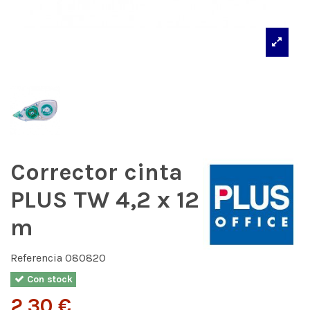
Corrector cinta
PLUS TW 4,2 x 12
m
Referencia
080820
Con stock
2,30 €