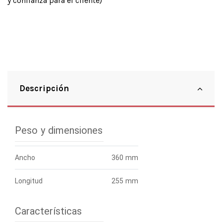
y confianza para el cliente)
Descripción
Peso y dimensiones
Ancho
360 mm
Longitud
255 mm
Características