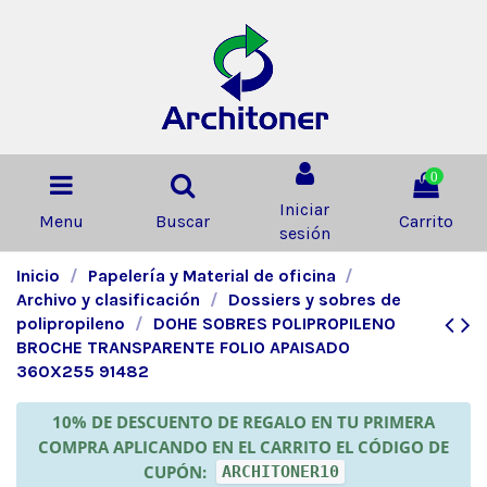
0
Iniciar
Menu
Buscar
Carrito
sesión
Inicio
Papelería y Material de oficina
Archivo y clasificación
Dossiers y sobres de
polipropileno
DOHE SOBRES POLIPROPILENO
BROCHE TRANSPARENTE FOLIO APAISADO
360X255 91482
10% DE DESCUENTO DE REGALO EN TU PRIMERA
COMPRA APLICANDO EN EL CARRITO EL CÓDIGO DE
CUPÓN:
ARCHITONER10