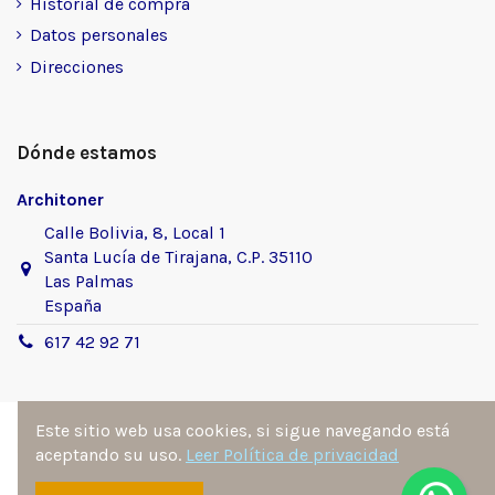
Historial de compra
Datos personales
Direcciones
Dónde estamos
Architoner
Calle Bolivia, 8, Local 1
Santa Lucía de Tirajana, C.P. 35110
Las Palmas
España
617 42 92 71
Este sitio web usa cookies, si sigue navegando está
aceptando su uso.
Leer Política de privacidad
Sitio desarrollado y diseñado por
Ángel Manuel