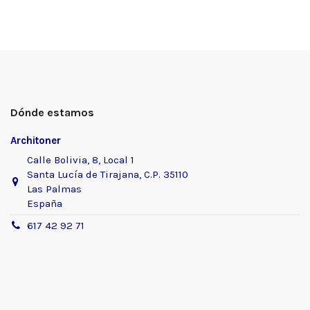
Dónde estamos
Architoner
Calle Bolivia, 8, Local 1
Santa Lucía de Tirajana, C.P. 35110
Las Palmas
España
617 42 92 71