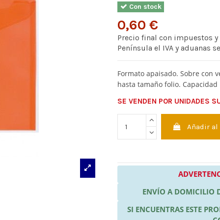
Con stock
0,60 €
Precio final con impuestos y
Península el IVA y aduanas s
Formato apaisado. Sobre con v
hasta tamaño folio. Capacidad
SE VENDEN POR UNIDADES SUE
Añadir al
ADVERTENC
ENVÍO A DOMICILIO
SI ENCUENTRAS ESTE P
C