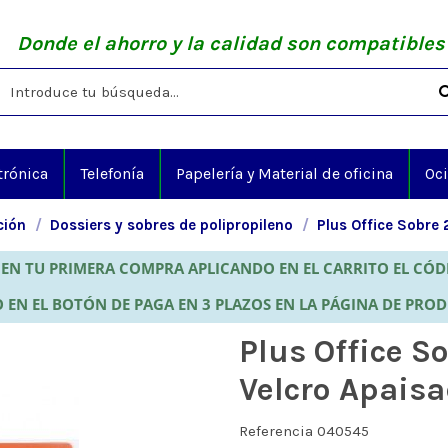
Donde el ahorro y la calidad son compatibles
trónica
Telefonía
Papelería y Material de oficina
Oc
ción
Dossiers y sobres de polipropileno
Plus Office Sobre
EN TU PRIMERA COMPRA APLICANDO EN EL CARRITO EL CÓ
 EN EL BOTÓN DE PAGA EN 3 PLAZOS EN LA PÁGINA DE PRO
Plus Office S
Velcro Apais
Referencia
040545