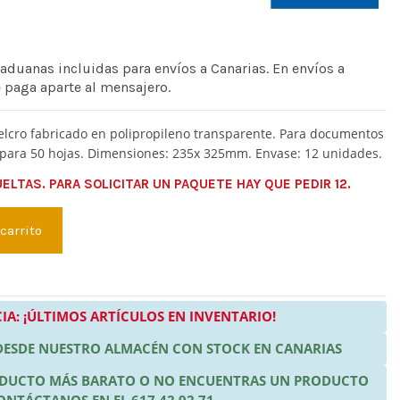
 aduanas incluidas para envíos a Canarias. En envíos a
e paga aparte al mensajero.
elcro fabricado en polipropileno transparente. Para documentos
 para 50 hojas. Dimensiones: 235x 325mm. Envase: 12 unidades.
LTAS. PARA SOLICITAR UN PAQUETE HAY QUE PEDIR 12.
 carrito
IA: ¡ÚLTIMOS ARTÍCULOS EN INVENTARIO!
 DESDE NUESTRO ALMACÉN CON STOCK EN CANARIAS
RODUCTO MÁS BARATO O NO ENCUENTRAS UN PRODUCTO
ONTÁCTANOS EN EL 617 42 92 71