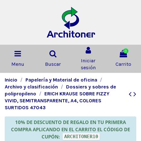
0
Iniciar
Menu
Buscar
Carrito
sesión
Inicio
Papelería y Material de oficina
Archivo y clasificación
Dossiers y sobres de
polipropileno
ERICH KRAUSE SOBRE FIZZY
VIVID, SEMITRANSPARENTE, A4, COLORES
SURTIDOS 47043
10% DE DESCUENTO DE REGALO EN TU PRIMERA
COMPRA APLICANDO EN EL CARRITO EL CÓDIGO DE
CUPÓN:
ARCHITONER10