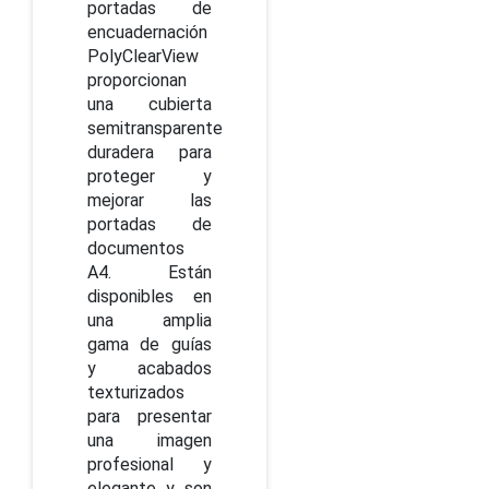
portadas de
encuadernación
PolyClearView
proporcionan
una cubierta
semitransparente
duradera para
proteger y
mejorar las
portadas de
documentos
A4. Están
disponibles en
una amplia
gama de guías
y acabados
texturizados
para presentar
una imagen
profesional y
elegante y son