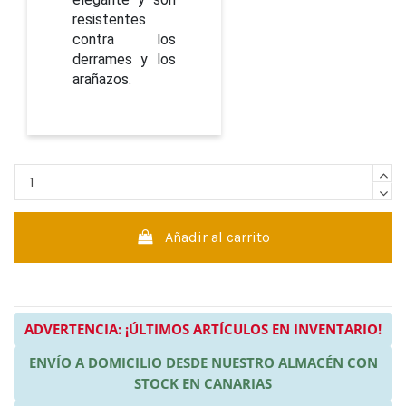
resistentes
contra los
derrames y los
arañazos.
Añadir al carrito
ADVERTENCIA: ¡ÚLTIMOS ARTÍCULOS EN INVENTARIO!
ENVÍO A DOMICILIO DESDE NUESTRO ALMACÉN CON
STOCK EN CANARIAS