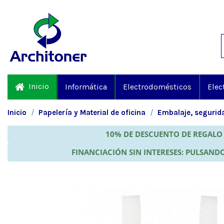
Inicio
Informática
Electrodomésticos
Elec
Inicio
Papelería y Material de oficina
Embalaje, segurida
10% DE DESCUENTO DE REGALO 
FINANCIACIÓN SIN INTERESES: PULSANDO