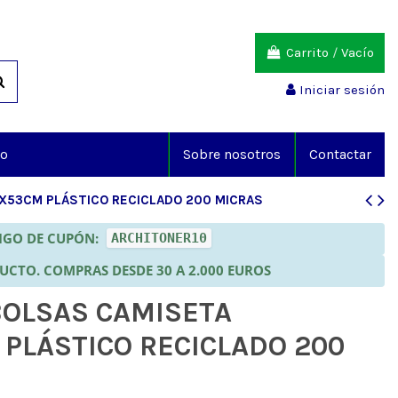
Carrito
/
Vacío
Iniciar sesión
io
Sobre nosotros
Contactar
X53CM PLÁSTICO RECICLADO 200 MICRAS
DIGO DE CUPÓN:
ARCHITONER10
DUCTO. COMPRAS DESDE 30 A 2.000 EUROS
BOLSAS CAMISETA
PLÁSTICO RECICLADO 200