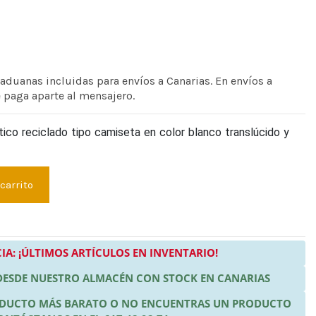
 aduanas incluidas para envíos a Canarias. En envíos a
e paga aparte al mensajero.
ico reciclado tipo camiseta en color blanco translúcido y
 carrito
IA: ¡ÚLTIMOS ARTÍCULOS EN INVENTARIO!
 DESDE NUESTRO ALMACÉN CON STOCK EN CANARIAS
RODUCTO MÁS BARATO O NO ENCUENTRAS UN PRODUCTO