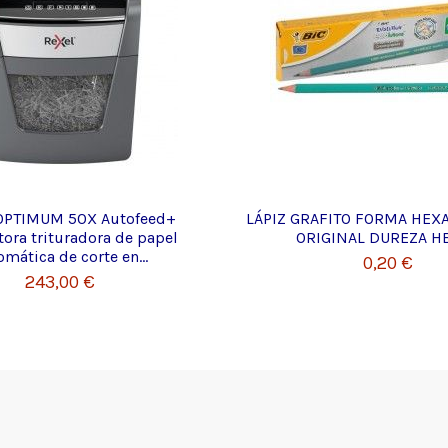
OPTIMUM 50X Autofeed+
LÁPIZ GRAFITO FORMA HEX
tora trituradora de papel
ORIGINAL DUREZA HB
mática de corte en...
0,20 €
243,00 €