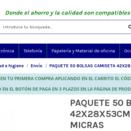
Donde el ahorro y la calidad son compatibles
trónica
Telefonía
Papelería y Material de oficina
Oc
d e higiene
Envío
PAQUETE 50 BOLSAS CAMISETA 42X28
EN TU PRIMERA COMPRA APLICANDO EN EL CARRITO EL CÓ
 EN EL BOTÓN DE PAGA EN 3 PLAZOS EN LA PÁGINA DE PRO
PAQUETE 50 
42X28X53CM 
MICRAS