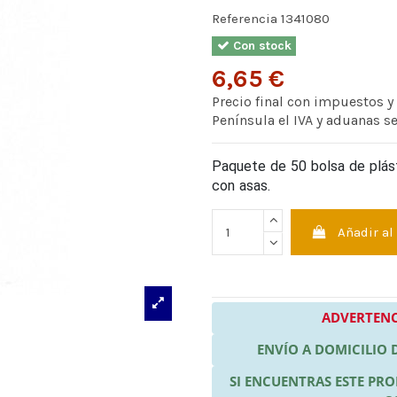
Referencia
1341080
Con stock
6,65 €
Precio final con impuestos y
Península el IVA y aduanas s
Paquete de 50 bolsa de plást
con asas.
Añadir al
ADVERTENC
ENVÍO A DOMICILIO
SI ENCUENTRAS ESTE P