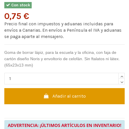
Con stock
0,75 €
Precio final con impuestos y aduanas incluidas para
envíos a Canarias. En envíos a Península el IVA y aduanas
se paga aparte al mensajero.
Goma de borrar lápiz, para la escuela y la oficina, con faja de
cartón diseño Noris y envoltorio de celofán. Sin ftalatos ni látex.
(65x23x13 mm)
Añadir al carrito
ADVERTENCIA: ¡ÚLTIMOS ARTÍCULOS EN INVENTARIO!