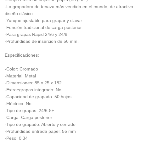
-La grapadora de tenaza más vendida en el mundo, de atractivo
diseño clásico.
-Yunque ajustable para grapar y clavar.
-Función tradicional de carga posterior.
-Para grapas Rapid 24/6 y 24/8.
-Profundidad de inserción de 56 mm.
Especificaciones:
-Color: Cromado
-Material: Metal
-Dimensiones: 85 x 25 x 182
-Extraegrapas integrado: No
-Capacidad de grapado: 50 hojas
-Eléctrica: No
-Tipo de grapas: 24/6-8+
-Carga: Carga posterior
-Tipo de grapado: Abierto y cerrado
-Profundidad entrada papel: 56 mm
-Peso: 0,34