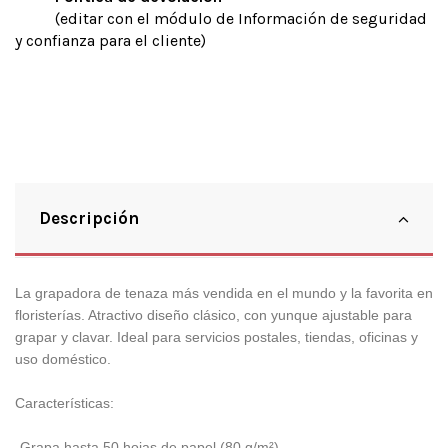
(editar con el módulo de Información de seguridad
y confianza para el cliente)
Descripción
La grapadora de tenaza más vendida en el mundo y la favorita en
floristerías. Atractivo diseño clásico, con yunque ajustable para
grapar y clavar. Ideal para servicios postales, tiendas, oficinas y
uso doméstico.
Características:
-Grapa hasta 50 hojas de papel (80 g/m²).