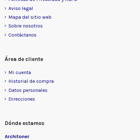
Aviso legal
Mapa del sitio web
Sobre nosotros
Contáctanos
Área de cliente
Mi cuenta
Historial de compra
Datos personales
Direcciones
Dónde estamos
Architoner