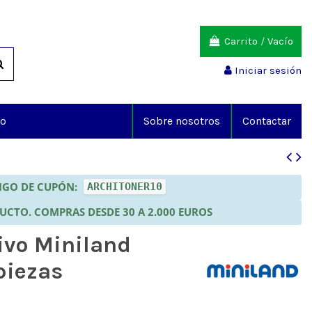
Carrito
/
Vacío
Iniciar sesión
io
Sobre nosotros
Contactar
DIGO DE CUPÓN:
ARCHITONER10
DUCTO. COMPRAS DESDE 30 A 2.000 EUROS
ivo Miniland
piezas