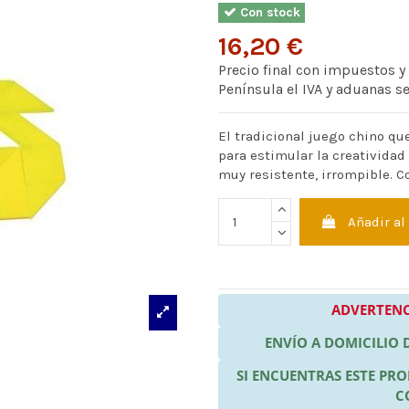
Con stock
16,20 €
Precio final con impuestos y
Península el IVA y aduanas s
El tradicional juego chino que
para estimular la creatividad 
muy resistente, irrompible. Co
Añadir al
ADVERTENC
ENVÍO A DOMICILIO
SI ENCUENTRAS ESTE P
C