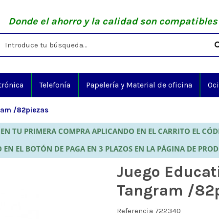
Donde el ahorro y la calidad son compatibles
trónica
Telefonía
Papelería y Material de oficina
Oc
ram /82piezas
EN TU PRIMERA COMPRA APLICANDO EN EL CARRITO EL CÓ
 EN EL BOTÓN DE PAGA EN 3 PLAZOS EN LA PÁGINA DE PRO
Juego Educat
Tangram /82
Referencia
722340