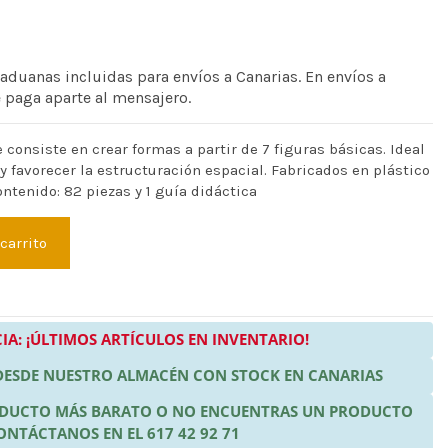
 aduanas incluidas para envíos a Canarias. En envíos a
e paga aparte al mensajero.
 consiste en crear formas a partir de 7 figuras básicas. Ideal
y favorecer la estructuración espacial. Fabricados en plástico
ntenido: 82 piezas y 1 guía didáctica
 carrito
IA: ¡ÚLTIMOS ARTÍCULOS EN INVENTARIO!
 DESDE NUESTRO ALMACÉN CON STOCK EN CANARIAS
RODUCTO MÁS BARATO O NO ENCUENTRAS UN PRODUCTO
ONTÁCTANOS EN EL 617 42 92 71