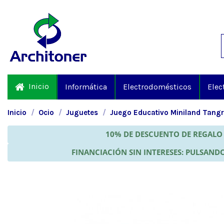
Inicio
Informática
Electrodomésticos
Elec
Inicio
Ocio
Juguetes
Juego Educativo Miniland Tang
10% DE DESCUENTO DE REGALO 
FINANCIACIÓN SIN INTERESES: PULSANDO