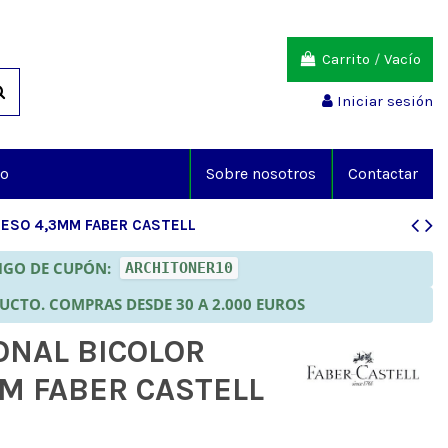
Carrito
/
Vacío
Iniciar sesión
io
Sobre nosotros
Contactar
UESO 4,3MM FABER CASTELL
DIGO DE CUPÓN:
ARCHITONER10
DUCTO. COMPRAS DESDE 30 A 2.000 EUROS
ONAL BICOLOR
M FABER CASTELL