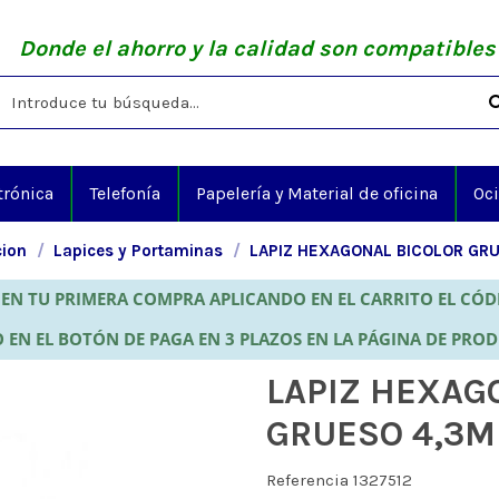
Donde el ahorro y la calidad son compatibles
trónica
Telefonía
Papelería y Material de oficina
Oc
cion
Lapices y Portaminas
LAPIZ HEXAGONAL BICOLOR GR
EN TU PRIMERA COMPRA APLICANDO EN EL CARRITO EL CÓ
 EN EL BOTÓN DE PAGA EN 3 PLAZOS EN LA PÁGINA DE PRO
LAPIZ HEXAG
GRUESO 4,3M
Referencia
1327512