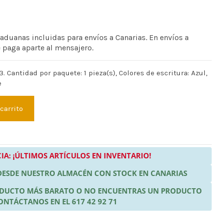
 aduanas incluidas para envíos a Canarias. En envíos a
e paga aparte al mensajero.
. Cantidad por paquete: 1 pieza(s), Colores de escritura: Azul,
e
 carrito
IA: ¡ÚLTIMOS ARTÍCULOS EN INVENTARIO!
 DESDE NUESTRO ALMACÉN CON STOCK EN CANARIAS
RODUCTO MÁS BARATO O NO ENCUENTRAS UN PRODUCTO
ONTÁCTANOS EN EL 617 42 92 71