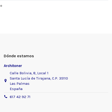
de
Dónde estamos
Architoner
Calle Bolivia, 8, Local 1
Santa Lucía de Tirajana, C.P. 35110
Las Palmas
España
617 42 92 71