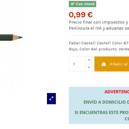
Con stock
0,99 €
Precio final con impuestos y
Península el IVA y aduanas s
Faber-Castell Castell Color 873
Rojo, Color del producto: Verd
Añadir al
ADVERTENC
ENVÍO A DOMICILIO
SI ENCUENTRAS ESTE P
C