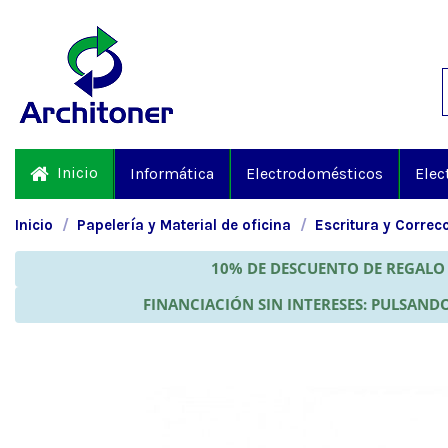
Inicio
Informática
Electrodomésticos
Elec
Inicio
Papelería y Material de oficina
Escritura y Correc
10% DE DESCUENTO DE REGALO 
FINANCIACIÓN SIN INTERESES: PULSANDO