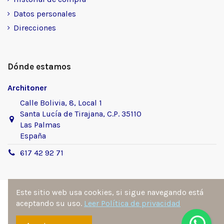
Datos personales
Direcciones
Dónde estamos
Architoner
Calle Bolivia, 8, Local 1
Santa Lucía de Tirajana, C.P. 35110
Las Palmas
España
617 42 92 71
Este sitio web usa cookies, si sigue navegando está
aceptando su uso.
Leer Política de privacidad
Sitio desarrollado y diseñado por
Ángel Manuel