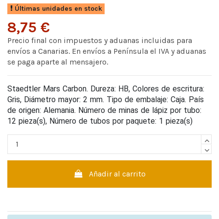
Últimas unidades en stock
8,75 €
Precio final con impuestos y aduanas incluidas para
envíos a Canarias. En envíos a Península el IVA y aduanas
se paga aparte al mensajero.
Staedtler Mars Carbon. Dureza: HB, Colores de escritura:
Gris, Diámetro mayor: 2 mm. Tipo de embalaje: Caja. País
de origen: Alemania. Número de minas de lápiz por tubo:
12 pieza(s), Número de tubos por paquete: 1 pieza(s)
Añadir al carrito