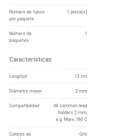
Número de tubos
1 pieza(s)
por paquete
Número de
1
paquetes
Características
Longitud
13 cm
Diámetro mayor
2 mm
Compatibilidad
All common lead
holders 2 mm,
e.g. Mars 780 C
Colores de
Gris