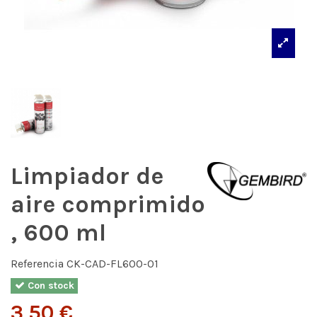
Limpiador de
aire comprimido
, 600 ml
Referencia
CK-CAD-FL600-01
Con stock
3,50 €