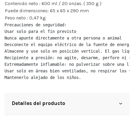
Contenido neto : 600 ml / 20 onzas. ( 350 g )
Puede dimensiones: 65 x 65 x 290 mm
Peso neto : 0,47 kg
Precauciones de seguridad:

Usar solo para el fin previsto

Nunca apunte directamente a otra persona o animal

Desconecte el equipo eléctrico de la fuente de energía
Almacene y use solo en posición vertical. El gas líqui
Recipiente a presión: no agite, desarme, perfore ni ca
Extremadamente inflamable: no pulverizar sobre una lla
Usar solo en áreas bien ventiladas, no respirar los va
Mantenerlo alejado de los niños.
Detalles del producto