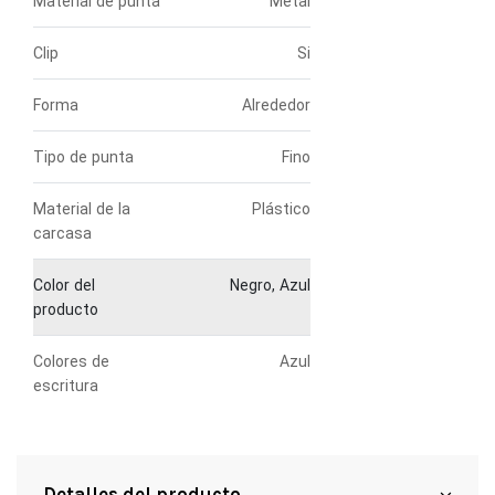
Material de punta
Metal
Clip
Si
Forma
Alrededor
Tipo de punta
Fino
Material de la
Plástico
carcasa
Color del
Negro, Azul
producto
Colores de
Azul
escritura
Detalles del producto