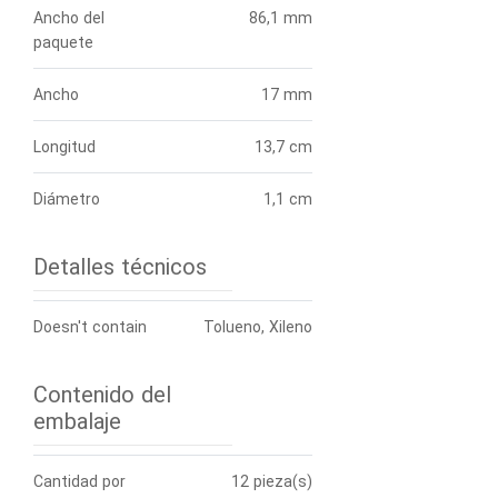
Ancho del
86,1 mm
paquete
Ancho
17 mm
Longitud
13,7 cm
Diámetro
1,1 cm
Detalles técnicos
Doesn't contain
Tolueno, Xileno
Contenido del
embalaje
Cantidad por
12 pieza(s)