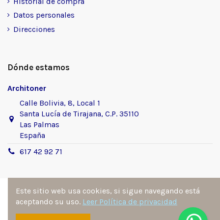
Historial de compra
Datos personales
Direcciones
Dónde estamos
Architoner
Calle Bolivia, 8, Local 1
Santa Lucía de Tirajana, C.P. 35110
Las Palmas
España
617 42 92 71
Este sitio web usa cookies, si sigue navegando está
aceptando su uso.
Leer Política de privacidad
Sitio desarrollado y diseñado por
Ángel Manuel