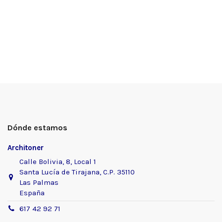
Dónde estamos
Architoner
Calle Bolivia, 8, Local 1
Santa Lucía de Tirajana, C.P. 35110
Las Palmas
España
617 42 92 71