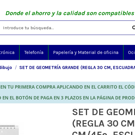
Donde el ahorro y la calidad son compatibles
trónica
Telefonía
Papelería y Material de oficina
Oc
dibujo
SET DE GEOMETRÍA GRANDE (REGLA 30 CM, ESCUADRA
EN TU PRIMERA COMPRA APLICANDO EN EL CARRITO EL CÓ
 EN EL BOTÓN DE PAGA EN 3 PLAZOS EN LA PÁGINA DE PRO
SET DE GEOM
(REGLA 30 CM
CM/45º, ESC