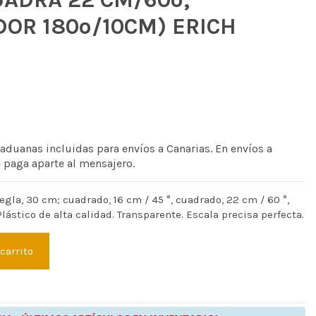
OR 180º/10CM) ERICH
 aduanas incluidas para envíos a Canarias. En envíos a
e paga aparte al mensajero.
gla, 30 cm; cuadrado, 16 cm / 45 °, cuadrado, 22 cm / 60 °,
Plástico de alta calidad. Transparente. Escala precisa perfecta.
 carrito