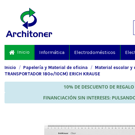
Inicio
Informática
Electrodomésticos
Elec
Inicio
Papelería y Material de oficina
Material escolar y 
TRANSPORTADOR 180º/10CM) ERICH KRAUSE
10% DE DESCUENTO DE REGALO 
FINANCIACIÓN SIN INTERESES: PULSANDO