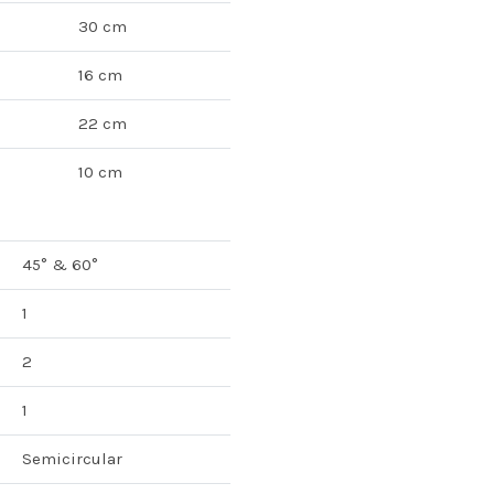
30 cm
16 cm
22 cm
10 cm
45° & 60°
1
2
1
Semicircular