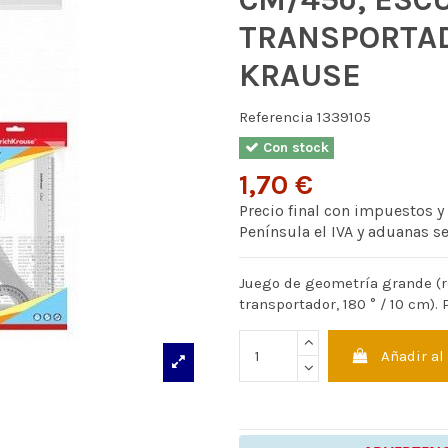
TRANSPORTAD
KRAUSE
Referencia
1339105
Con stock
1,70 €
Precio final con impuestos y
Península el IVA y aduanas s
Juego de geometría grande (re
transportador, 180 ° / 10 cm). 
Añadir al