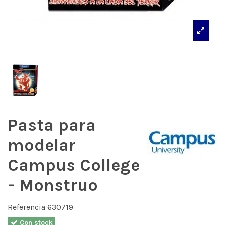
Pasta para
modelar
Campus College
- Monstruo
Referencia
630719
Con stock