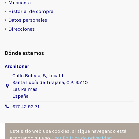
Mi cuenta
Historial de compra
Datos personales
Direcciones
Dónde estamos
Architoner
Calle Bolivia, 8, Local 1
Santa Lucía de Tirajana, C.P. 35110
Las Palmas
España
617 42 92 71
Este sitio web usa cookies, si sigue navegando está
aceptando su uso.
Leer Política de privacidad