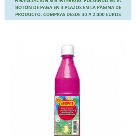
FINANCIACIÓN SIN INTERESES: PULSANDO EN EL
BOTÓN DE PAGA EN 3 PLAZOS EN LA PÁGINA DE
PRODUCTO. COMPRAS DESDE 30 A 2.000 EUROS