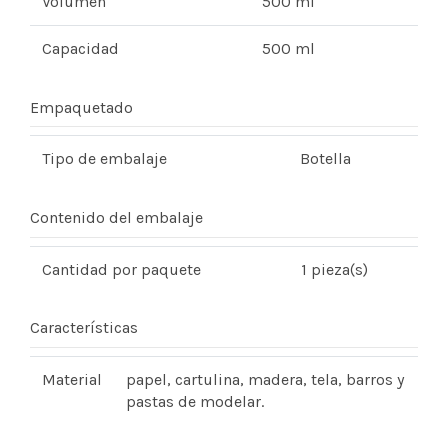
Volumen
500 ml
Capacidad
500 ml
Empaquetado
Tipo de embalaje
Botella
Contenido del embalaje
Cantidad por paquete
1 pieza(s)
Características
Material
papel, cartulina, madera, tela, barros y
pastas de modelar.