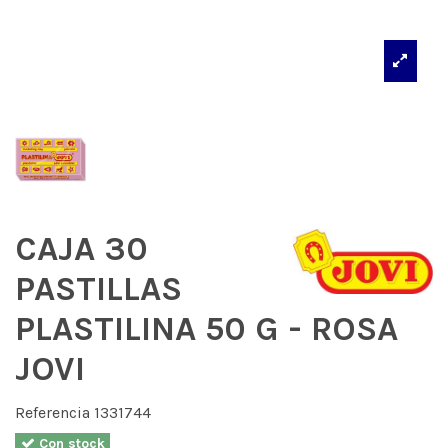
CAJA 30
PASTILLAS
PLASTILINA 50 G - ROSA
JOVI
Referencia
1331744
Con stock